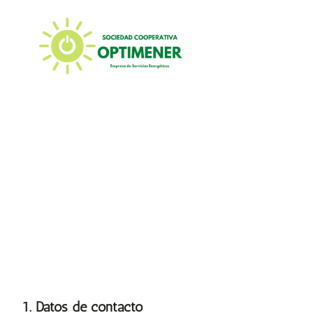
Saltar
al
contenido
1. Datos de contacto