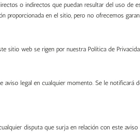
rectos o indirectos que puedan resultar del uso de e
ón proporcionada en el sitio, pero no ofrecemos garant
ste sitio web se rigen por nuestra Política de Privaci
e aviso legal en cualquier momento. Se le notificará 
cualquier disputa que surja en relación con este aviso l