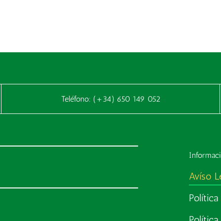
Teléfono:
(+34) 650 149 052
Informaci
Avíso L
Polític
Política