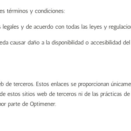
tes términos y condiciones:
s legales y de acuerdo con todas las leyes y regulacion
a causar daño a la disponibilidad o accesibilidad del 
eb de terceros. Estos enlaces se proporcionan únicam
e estos sitios web de terceros ni de las prácticas de
por parte de Optimener.