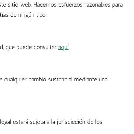
ste sitio web. Hacemos esfuerzos razonables para
ías de ningún tipo.
dad, que puede consultar
aquí
.
de cualquier cambio sustancial mediante una
egal estará sujeta a la jurisdicción de los