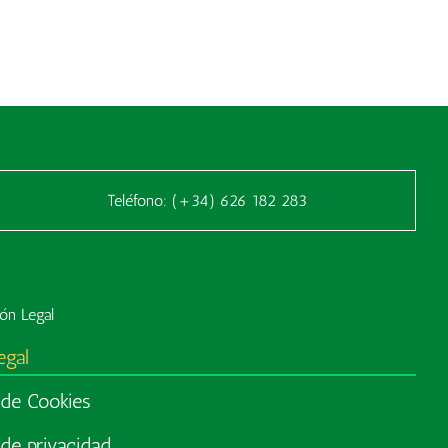
Teléfono:
(+34) 626 182 283
ón Legal
egal
a de Cookies
 de privacidad