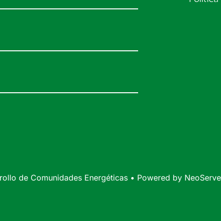
rrollo de Comunidades Energéticas • Powered by
NeoServei